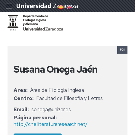
PDI
Susana Onega Jaén
Area
Área de Filología Inglesa
Centro
Facultad de Filosofía y Letras
Email
sonega@unizar.es
Página personal
http://cne.literatureresearch.net/