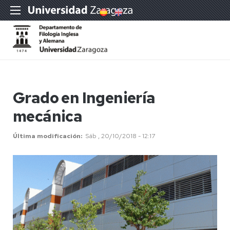
Grado en Ingeniería
mecánica
Última modificación
Sáb , 20/10/2018 - 12:17