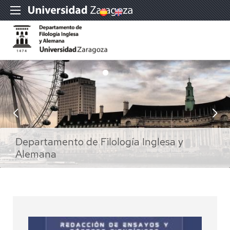
Departamento de Filología Inglesa y
Departamento de Filología Inglesa y
Departamento de Filología Inglesa y
Departamento de Filología Inglesa y
Departamento de Filología Inglesa y
Alemana
Alemana
Alemana
Alemana
Alemana