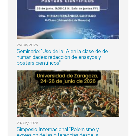
26/06/2026
Seminario: "Uso de la IA en la clase de de
humanidades: redacción de ensayos y
pósters científicos"
23/06/2026
Simposio Internacional "Polemismo y
expresión de las diferencias desde la