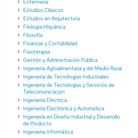
Enfermería
STUDIANTES
Estudios Clásicos
UT
Estudios en Arquitectura
Filología Hispánica
Filosofía
Finanzas y Contabilidad
Fisioterapia
Gestión y Administración Pública
Ingeniería Agroalimentaria y del Medio Rural
Ingeniería de Tecnologías Industriales
Ingeniería de Tecnologías y Servicios de
Telecomunicación
Ingeniería Eléctrica
Ingeniería Electrónica y Automática
Ingeniería en Diseño Industrial y Desarrollo
de Producto
Ingeniería Informática