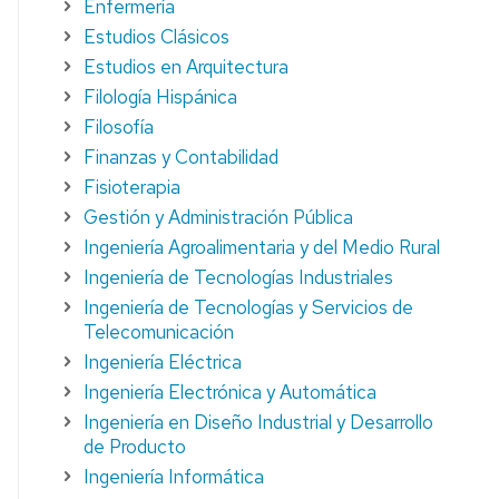
Enfermería
STUDIANTES
Estudios Clásicos
UT
Estudios en Arquitectura
Filología Hispánica
Filosofía
Finanzas y Contabilidad
Fisioterapia
Gestión y Administración Pública
Ingeniería Agroalimentaria y del Medio Rural
Ingeniería de Tecnologías Industriales
Ingeniería de Tecnologías y Servicios de
Telecomunicación
Ingeniería Eléctrica
Ingeniería Electrónica y Automática
Ingeniería en Diseño Industrial y Desarrollo
de Producto
Ingeniería Informática