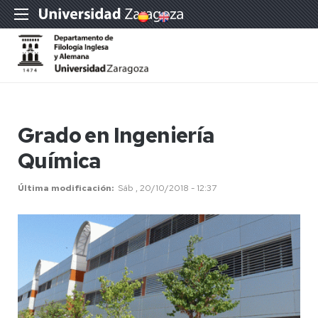
Grado en Ingeniería
Química
Última modificación
Sáb , 20/10/2018 - 12:37