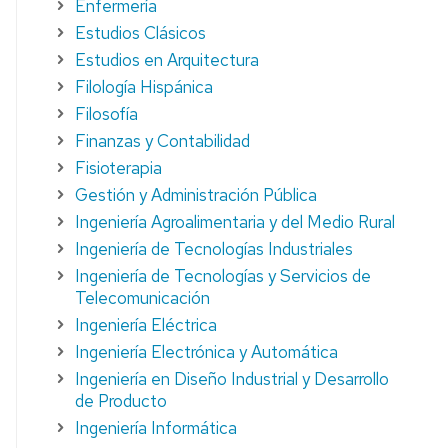
Enfermería
STUDIANTES
Estudios Clásicos
UT
Estudios en Arquitectura
Filología Hispánica
Filosofía
Finanzas y Contabilidad
Fisioterapia
Gestión y Administración Pública
Ingeniería Agroalimentaria y del Medio Rural
Ingeniería de Tecnologías Industriales
Ingeniería de Tecnologías y Servicios de
Telecomunicación
Ingeniería Eléctrica
Ingeniería Electrónica y Automática
Ingeniería en Diseño Industrial y Desarrollo
de Producto
Ingeniería Informática