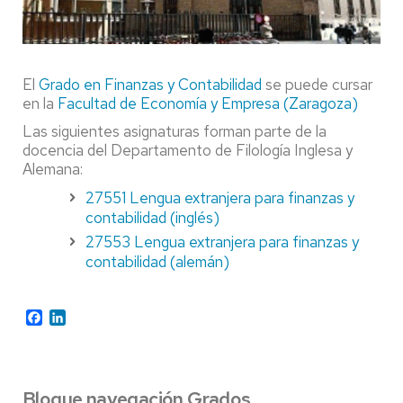
El
Grado en Finanzas y Contabilidad
se puede cursar
en la
Facultad de Economía y Empresa (Zaragoza)
Las siguientes asignaturas forman parte de la
docencia del Departamento de Filología Inglesa y
Alemana:
27551
Lengua extranjera para finanzas y
contabilidad (inglés)
27553
Lengua extranjera para finanzas y
contabilidad (alemán)
Facebook
LinkedIn
Bloque navegación Grados