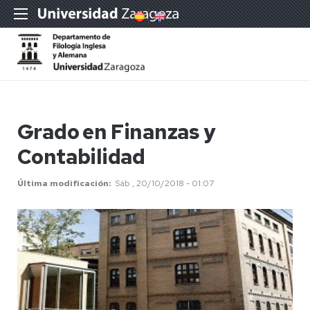
Grado en Finanzas y
Contabilidad
Última modificación
Sáb , 20/10/2018 - 01:07