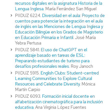
recursos digitales en la asignatura Historia de la
Lengua Inglesa
. María Ferrández San Miguel
PIIDUZ 6224.
Diversidad en el aula: Proyecto de
cuentos para potenciar la integración en el aula
de inglés en las Menciones de Lengua Inglesa y
Educación Bilingüe en los Grados de Magisterio
en Educación Primaria e Infantil
. José María
Yebra Pertusa
PIIDUZ 5841.
El uso de ChatGPT en el
aprendizaje basado en tareas de ESL:
Preparando estudiantes de turismo para
desafíos profesionales reales
. Roy Janoch
PIIDUZ 5915.
English Clubs: Student-centred
Learning Communities to Explore Cultural
Resources and Celebrate Diversity
. Mónica
Martín Carpio
PIIDUZ 6093.
Formación inicial docente en
alfabetización cinematográfica para la inclusión
educativa
. Ana Virginia López Fuentes