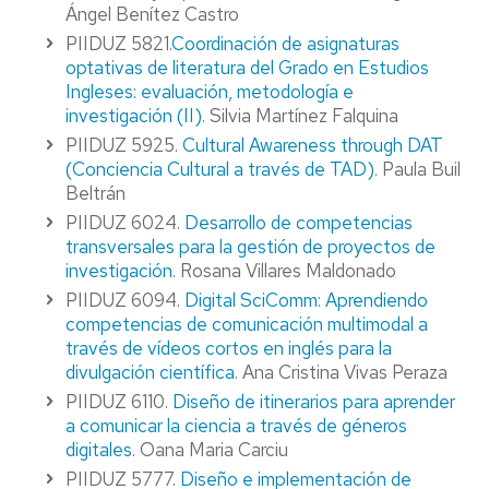
Ángel Benítez Castro
PIIDUZ 5821.
Coordinación de asignaturas
optativas de literatura del Grado en Estudios
Ingleses: evaluación, metodología e
investigación (II)
. Silvia Martínez Falquina
PIIDUZ 5925.
Cultural Awareness through DAT
(Conciencia Cultural a través de TAD)
. Paula Buil
Beltrán
PIIDUZ 6024.
Desarrollo de competencias
transversales para la gestión de proyectos de
investigación
. Rosana Villares Maldonado
PIIDUZ 6094.
Digital SciComm: Aprendiendo
competencias de comunicación multimodal a
través de vídeos cortos en inglés para la
divulgación científica
. Ana Cristina Vivas Peraza
PIIDUZ 6110.
Diseño de itinerarios para aprender
a comunicar la ciencia a través de géneros
digitales
. Oana Maria Carciu
PIIDUZ 5777.
Diseño e implementación de