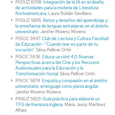
PIIDUZ 6098.
Integración de la IA en el diseño
de actividades para la materia de Literatura
Norteamericana
. Laura Roldán Sevillano
PIIDUZ 5895.
Retos y desafíos del aprendizaje y
la enseñanza de lenguas extranjeras en el ámbito
universitario.
Jenifer Moreno Moreno
PISOC 5947.
Club de Lectura y Cultura Facultad
de Educación - "Cuando leer es parte de tu
vocación"
. Silvia Pellicer Ortín
PISOC 5936.
Educa-acción! 4.0: Nuevas
Perspectivas acerca del Cine y los Recursos
Audiovisuales para la Educación y la
Transformación Social
. Silvia Pellicer Ortín
PISOC 5874.
Empatía y compasión en el ámbito
universitario: el lenguaje como pieza angular.
Jenifer Moreno Moreno
PRAUZ 5829.
Guía práctica para elaborar un
TFG de literatura inglesa
. María Jesús Martínez
Alfaro