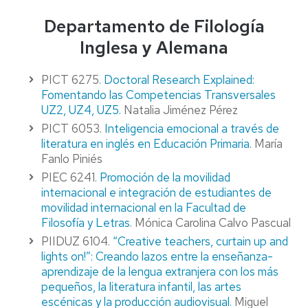
Departamento de Filología
Inglesa y Alemana
PICT 6275.
Doctoral Research Explained:
Fomentando las Competencias Transversales
UZ2, UZ4, UZ5.
Natalia Jiménez Pérez
PICT 6053.
Inteligencia emocional a través de
literatura en inglés en Educación Primaria
. María
Fanlo Piniés
PIEC 6241.
Promoción de la movilidad
internacional e integración de estudiantes de
movilidad internacional en la Facultad de
Filosofía y Letras
. Mónica Carolina Calvo Pascual
PIIDUZ 6104.
“Creative teachers, curtain up and
lights on!”: Creando lazos entre la enseñanza-
aprendizaje de la lengua extranjera con los más
pequeños, la literatura infantil, las artes
escénicas y la producción audiovisual.
Miguel