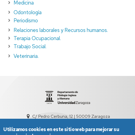
Medicina
Odontología
Periodismo
Relaciones laborales y Recursos humanos.
Terapia Ocupacional.
Trabajo Social.
Veterinaria.
C/ Pedro Cerbuna, 12 | 50009 Zaragoza
sed3004@unizar.es
976 761 538
Utilizamos cookies en este sitio web para mejorar su