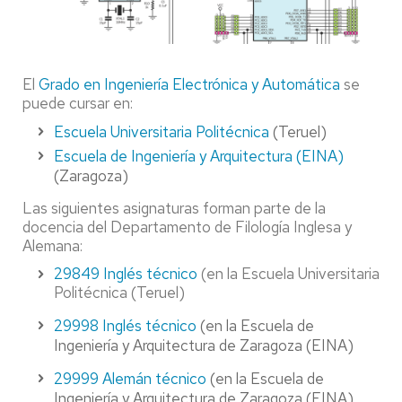
El
Grado en Ingeniería Electrónica y Automática
se
puede cursar en:
Escuela Universitaria Politécnica
(Teruel)
Escuela de Ingeniería y Arquitectura (EINA)
(Zaragoza)
Las siguientes asignaturas forman parte de la
docencia del Departamento de Filología Inglesa y
Alemana:
29849 Inglés técnico
(en la Escuela Universitaria
Politécnica (Teruel)
29998 Inglés técnico
(e
n la Escuela de
Ingeniería y Arquitectura de Zaragoza (EINA)
29999 Alemán técnico
(e
n la Escuela de
Ingeniería y Arquitectura de Zaragoza (EINA)