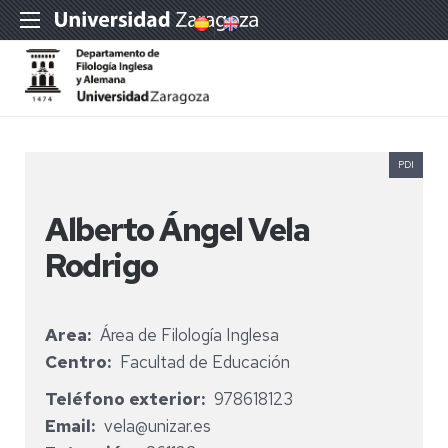
PDI
Alberto Ángel Vela
Rodrigo
Area
Área de Filología Inglesa
Centro
Facultad de Educación
Teléfono exterior
978618123
Email
vela@unizar.es