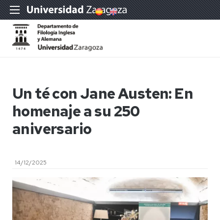
Un té con Jane Austen: En
homenaje a su 250
aniversario
14/12/2025