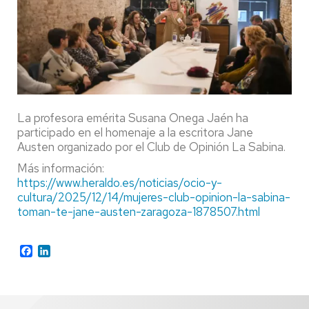
La profesora emérita Susana Onega Jaén ha
participado en el homenaje a la escritora Jane
Austen organizado por el Club de Opinión La Sabina.
Más información:
https://www.heraldo.es/noticias/ocio-y-
cultura/2025/12/14/mujeres-club-opinion-la-sabina-
toman-te-jane-austen-zaragoza-1878507.html
Facebook
LinkedIn