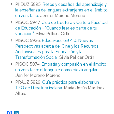
PIIDUZ 5895.
Retos y desafíos del aprendizaje y
la enseñanza de lenguas extranjeras en el ámbito
universitario.
Jenifer Moreno Moreno
PISOC 5947.
Club de Lectura y Cultura Facultad
de Educación - "Cuando leer es parte de tu
vocación"
. Silvia Pellicer Ortín
PISOC 5936.
Educa-acción! 4.0: Nuevas
Perspectivas acerca del Cine y los Recursos
Audiovisuales para la Educación y la
Transformación Social
. Silvia Pellicer Ortín
PISOC 5874.
Empatía y compasión en el ámbito
universitario: el lenguaje como pieza angular.
Jenifer Moreno Moreno
PRAUZ 5829.
Guía práctica para elaborar un
TFG de literatura inglesa
. María Jesús Martínez
Alfaro
Facebook
LinkedIn