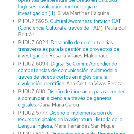
optativas de literatura del Grado en Estudios
Ingleses: evaluación, metodología e
investigación (II)
. Silvia Martínez Falquina
PIIDUZ 5925.
Cultural Awareness through DAT
(Conciencia Cultural a través de TAD)
. Paula Buil
Beltrán
PIIDUZ 6024.
Desarrollo de competencias
transversales para la gestión de proyectos de
investigación
. Rosana Villares Maldonado
PIIDUZ 6094.
Digital SciComm: Aprendiendo
competencias de comunicación multimodal a
través de vídeos cortos en inglés para la
divulgación científica
. Ana Cristina Vivas Peraza
PIIDUZ 6110.
Diseño de itinerarios para aprender
a comunicar la ciencia a través de géneros
digitales
. Oana Maria Carciu
PIIDUZ 5777.
Diseño e implementación de
recursos digitales en la asignatura Historia de la
Lengua Inglesa
. María Ferrández San Miguel