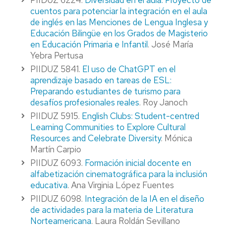
PIIDUZ 6224.
Diversidad en el aula: Proyecto de
cuentos para potenciar la integración en el aula
de inglés en las Menciones de Lengua Inglesa y
Educación Bilingüe en los Grados de Magisterio
en Educación Primaria e Infantil
. José María
Yebra Pertusa
PIIDUZ 5841.
El uso de ChatGPT en el
aprendizaje basado en tareas de ESL:
Preparando estudiantes de turismo para
desafíos profesionales reales
. Roy Janoch
PIIDUZ 5915.
English Clubs: Student-centred
Learning Communities to Explore Cultural
Resources and Celebrate Diversity
. Mónica
Martín Carpio
PIIDUZ 6093.
Formación inicial docente en
alfabetización cinematográfica para la inclusión
educativa
. Ana Virginia López Fuentes
PIIDUZ 6098.
Integración de la IA en el diseño
de actividades para la materia de Literatura
Norteamericana
. Laura Roldán Sevillano