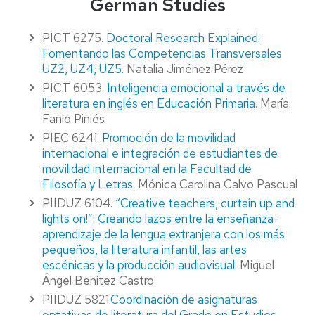
German Studies
PICT 6275.
Doctoral Research Explained:
Fomentando las Competencias Transversales
UZ2, UZ4, UZ5.
Natalia Jiménez Pérez
PICT 6053.
Inteligencia emocional a través de
literatura en inglés en Educación Primaria
. María
Fanlo Piniés
PIEC 6241.
Promoción de la movilidad
internacional e integración de estudiantes de
movilidad internacional en la Facultad de
Filosofía y Letras
. Mónica Carolina Calvo Pascual
PIIDUZ 6104.
“Creative teachers, curtain up and
lights on!”: Creando lazos entre la enseñanza-
aprendizaje de la lengua extranjera con los más
pequeños, la literatura infantil, las artes
escénicas y la producción audiovisual.
Miguel
Ángel Benítez Castro
PIIDUZ 5821.
Coordinación de asignaturas